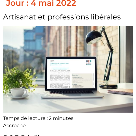
Jour :
4 mai 2022
Artisanat et professions libérales
Temps de lecture :
2
minutes
Accroche