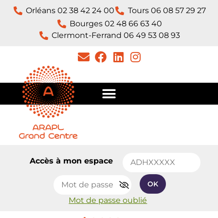
Orléans 02 38 42 24 00
Tours 06 08 57 29 27
Bourges 02 48 66 63 40
Clermont-Ferrand 06 49 53 08 93​
Accès à mon espace
OK
Mot de passe oublié