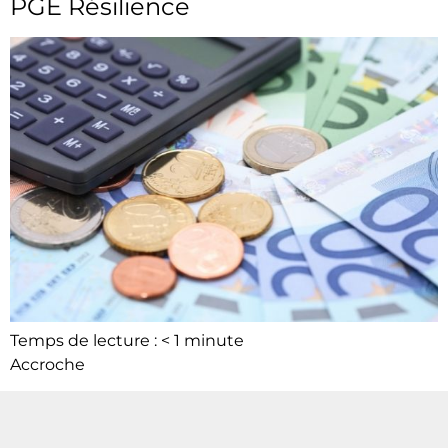
PGE Résilience
Temps de lecture :
< 1
minute
Accroche