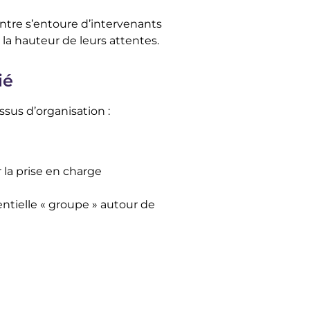
tre s’entoure d’intervenants
 la hauteur de leurs attentes.
ié
us d’organisation :
la prise en charge
ntielle « groupe » autour de