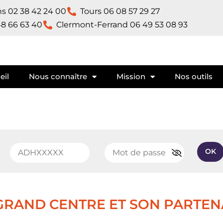
ns 02 38 42 24 00
Tours 06 08 57 29 27
8 66 63 40
Clermont-Ferrand 06 49 53 08 93​
eil
Nous connaître
Mission
Nos outils
OK
RAND CENTRE ET SON PARTENA