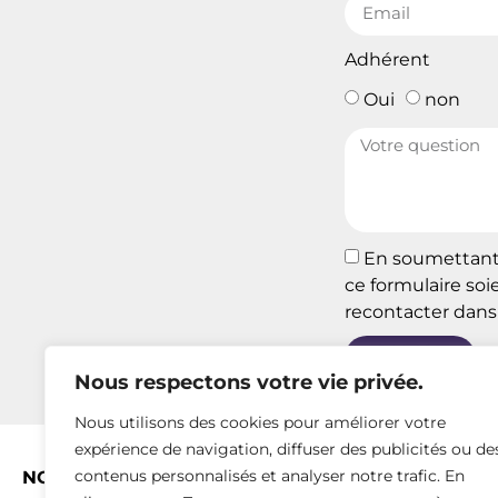
Adhérent
Oui
non
En soumettant c
ce formulaire soi
recontacter dans 
ENVOYER
Nous respectons votre vie privée.
Nous utilisons des cookies pour améliorer votre
expérience de navigation, diffuser des publicités ou de
contenus personnalisés et analyser notre trafic. En
NOUS CONNAITRE
MISSIONS