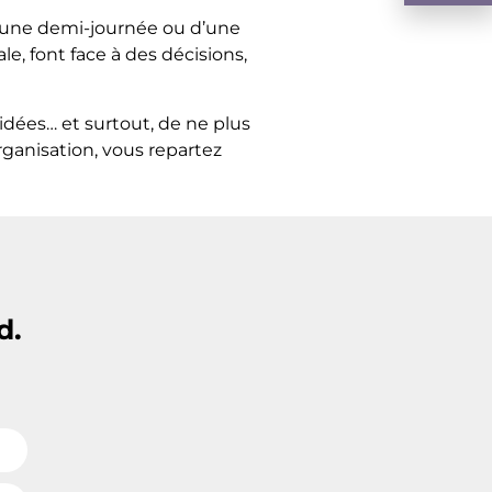
d’une demi-journée ou d’une
, font face à des décisions,
idées… et surtout, de ne plus
rganisation, vous repartez
d.