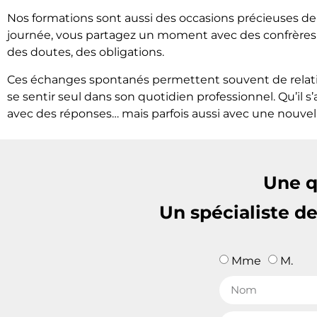
Nos formations sont aussi des occasions précieuses de
journée, vous partagez un moment avec des confrères et
des doutes, des obligations.
Ces échanges spontanés permettent souvent de relativis
se sentir seul dans son quotidien professionnel. Qu’il 
avec des réponses… mais parfois aussi avec une nouvell
Une q
Un spécialiste d
Mme
M.