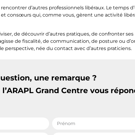
 rencontrer d’autres professionnels libéraux. Le temps 
 consœurs qui, comme vous, gèrent une activité libérale
er, de découvrir d’autres pratiques, de confronter ses 
s’agisse de fiscalité, de communication, de posture ou d’o
e perspective, née du contact avec d’autres praticiens.
uestion, une remarque ?
e l’ARAPL Grand Centre vous répon