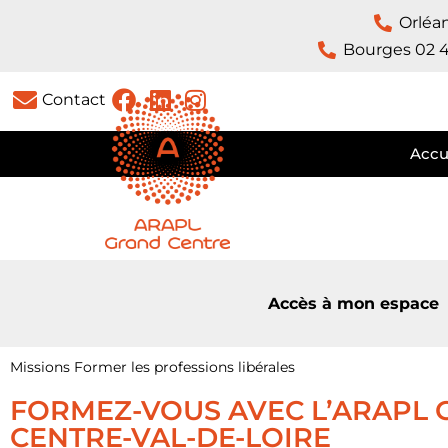
Orléa
Bourges 02 4
Contact
Accu
Accès à mon espace
Missions
Former les professions libérales
FORMEZ-VOUS AVEC L’ARAPL G
CENTRE-VAL-DE-LOIRE ​