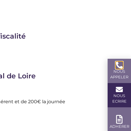
iscalité
NOUS
l de Loire
APPELER
NOUS
ECRIRE
érent et de 200€ la journée
ADHÉRER