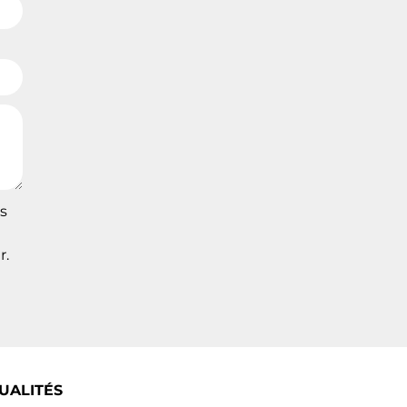
s
r.
UALITÉS