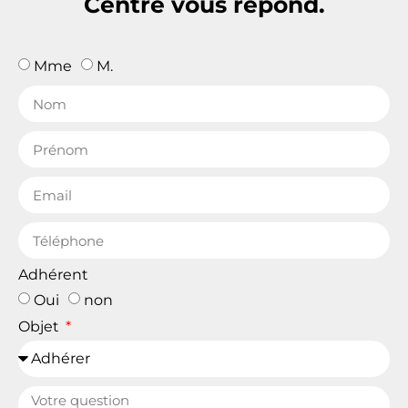
Centre vous répond.
Mme
M.
Adhérent
Oui
non
Objet