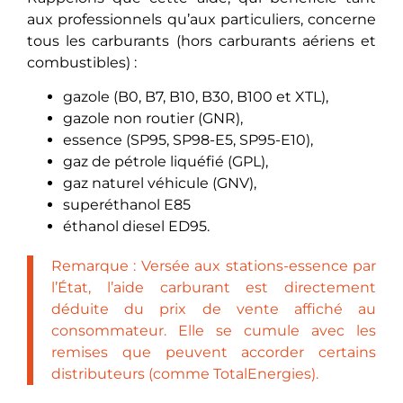
aux professionnels qu’aux particuliers, concerne
tous les carburants (hors carburants aériens et
combustibles) :
gazole (B0, B7, B10, B30, B100 et XTL),
gazole non routier (GNR),
essence (SP95, SP98-E5, SP95-E10),
gaz de pétrole liquéfié (GPL),
gaz naturel véhicule (GNV),
superéthanol E85
éthanol diesel ED95.
Remarque : Versée aux stations-essence par
l’État, l’aide carburant est directement
déduite du prix de vente affiché au
consommateur. Elle se cumule avec les
remises que peuvent accorder certains
distributeurs (comme TotalEnergies).