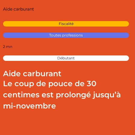
Aide carburant
Fiscalité
Toutes professions
2 mn
Débutant
Aide carburant
Le coup de pouce de 30
centimes est prolongé jusqu’à
mi-novembre