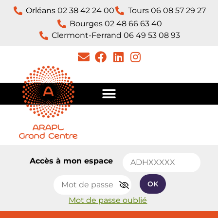
Orléans 02 38 42 24 00
Tours 06 08 57 29 27
Bourges 02 48 66 63 40
Clermont-Ferrand 06 49 53 08 93​
Accès à mon espace
OK
Mot de passe oublié