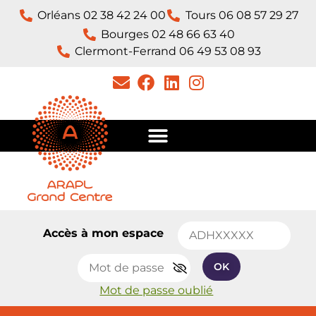
Orléans 02 38 42 24 00
Tours 06 08 57 29 27
Bourges 02 48 66 63 40
Clermont-Ferrand 06 49 53 08 93​
Accès à mon espace
OK
Mot de passe oublié