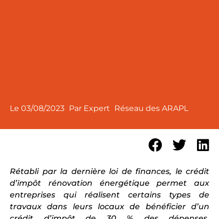
Le
03/08/2023
Par Expert
Réseau des ARAPL
Rétabli par la dernière loi de finances, le crédit
d’impôt rénovation énergétique permet aux
entreprises qui réalisent certains types de
travaux dans leurs locaux de bénéficier d’un
crédit d’impôt de 30 % des dépenses.