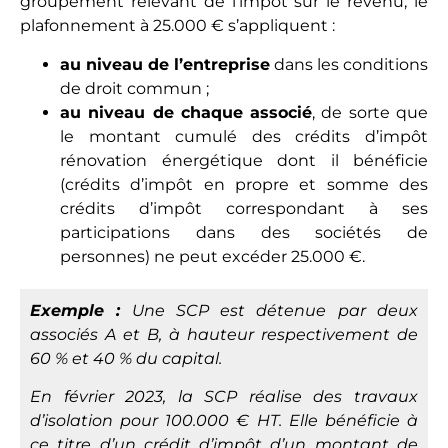
groupement relevant de l’impôt sur le revenu, le
plafonnement à 25.000 € s’appliquent :
au niveau de l’entreprise
dans les conditions
de droit commun ;
au niveau de chaque associé
, de sorte que
le montant cumulé des crédits d’impôt
rénovation énergétique dont il bénéficie
(crédits d’impôt en propre et somme des
crédits d’impôt correspondant à ses
participations dans des sociétés de
personnes) ne peut excéder 25.000 €.
Exemple :
Une SCP est détenue par deux
associés A et B, à hauteur respectivement de
60 % et 40 % du capital.
En février 2023, la SCP réalise des travaux
d’isolation pour 100.000 € HT. Elle bénéficie à
ce titre d’un crédit d’impôt d’un montant de