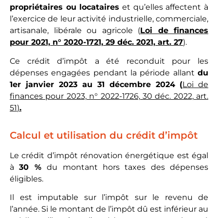
propriétaires ou locataires
et qu’elles affectent à
l’exercice de leur activité industrielle, commerciale,
artisanale, libérale ou agricole (
Loi de finances
pour 2021, n° 2020-1721, 29 déc. 2021, art. 27
).
Ce crédit d’impôt a été reconduit pour les
dépenses engagées pendant la période allant
du
1er janvier 2023 au 31 décembre 2024
(
Loi de
finances pour 2023, n° 2022-1726, 30 déc. 2022, art.
51
)
.
Calcul et utilisation du crédit d’impôt
Le crédit d’impôt rénovation énergétique est égal
à
30 %
du montant hors taxes des dépenses
éligibles.
Il est imputable sur l’impôt sur le revenu de
l’année. Si le montant de l’impôt dû est inférieur au