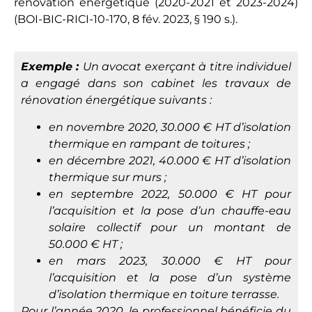
rénovation énergétique (2020-2021 et 2023-2024)
(
BOI-BIC-RICI-10-170, 8 fév. 2023, § 190 s.
).
Exemple :
Un avocat exerçant à titre individuel
a engagé dans son cabinet les travaux de
rénovation énergétique suivants :
en novembre 2020, 30.000 € HT d’isolation
thermique en rampant de toitures ;
en décembre 2021, 40.000 € HT d’isolation
thermique sur murs ;
en septembre 2022, 50.000 € HT pour
l’acquisition et la pose d’un chauffe-eau
solaire collectif pour un montant de
50.000 € HT ;
en mars 2023, 30.000 € HT pour
l’acquisition et la pose d’un système
d’isolation thermique en toiture terrasse.
Pour l’année 2020, le professionnel bénéficie du