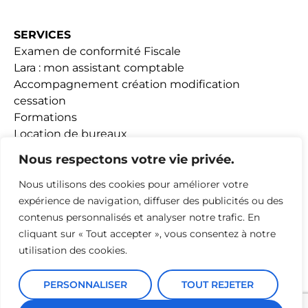
SERVICES
Examen de conformité Fiscale
Lara : mon assistant comptable
Accompagnement création modification
cessation
Formations
Location de bureaux
Fiscalité Loueurs meublés
Nous respectons votre vie privée.
Nous utilisons des cookies pour améliorer votre
ACTUALITÉS
expérience de navigation, diffuser des publicités ou des
contenus personnalisés et analyser notre trafic. En
ADHESION
cliquant sur « Tout accepter », vous consentez à notre
utilisation des cookies.
PERSONNALISER
TOUT REJETER
Mentions Légales