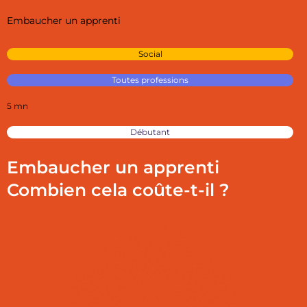
Embaucher un apprenti
Social
Toutes professions
5 mn
Débutant
Embaucher un apprenti
Combien cela coûte-t-il ?