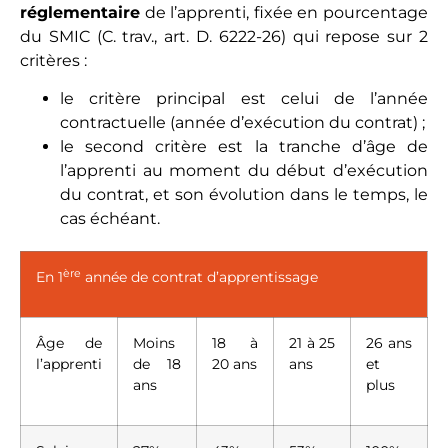
réglementaire
de l’apprenti, fixée en pourcentage
du SMIC (C. trav., art. D. 6222-26) qui repose sur 2
critères :
le critère principal est celui de l’année
contractuelle (année d’exécution du contrat) ;
le second critère est la tranche d’âge de
l’apprenti au moment du début d’exécution
du contrat, et son évolution dans le temps, le
cas échéant.
ère
En 1
année de contrat d’apprentissage
Âge de
Moins
18 à
21 à 25
26 ans
l’apprenti
de 18
20 ans
ans
et
ans
plus