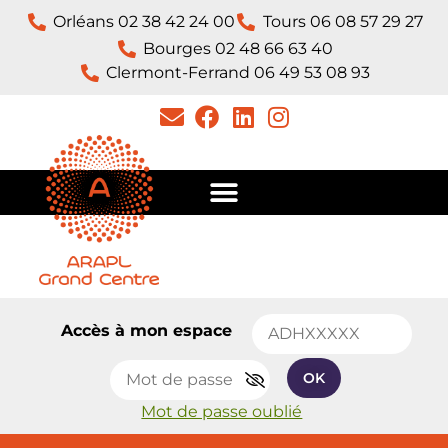
Orléans 02 38 42 24 00
Tours 06 08 57 29 27
Bourges 02 48 66 63 40
Clermont-Ferrand 06 49 53 08 93​
Accès à mon espace
OK
Mot de passe oublié