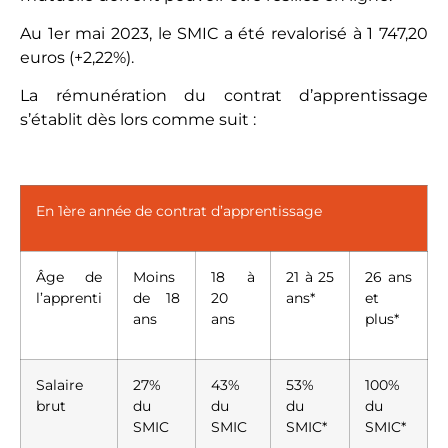
Au 1er mai 2023, le SMIC a été revalorisé à 1 747,20
euros (+2,22%).
La rémunération du contrat d’apprentissage
s’établit dès lors comme suit :
En 1ère année de contrat d’apprentissage
Âge de
Moins
18 à
21 à 25
26 ans
l’apprenti
de 18
20
ans*
et
ans
ans
plus*
Salaire
27%
43%
53%
100%
brut
du
du
du
du
SMIC
SMIC
SMIC*
SMIC*