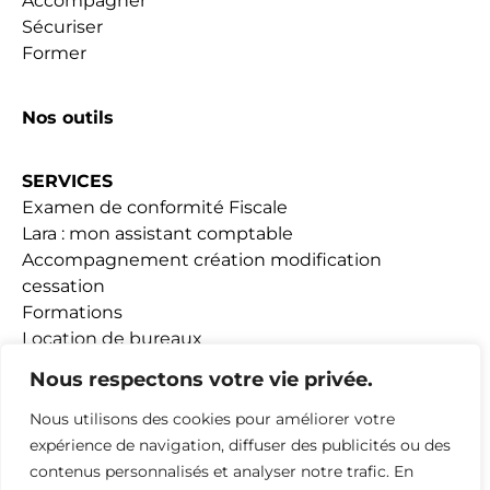
Accompagner
Sécuriser
Former
Nos outils
SERVICES
Examen de conformité Fiscale
Lara : mon assistant comptable
Accompagnement création modification
cessation
Formations
Location de bureaux
Fiscalité Loueurs meublés
Nous respectons votre vie privée.
Nous utilisons des cookies pour améliorer votre
ACTUALITÉS
expérience de navigation, diffuser des publicités ou des
contenus personnalisés et analyser notre trafic. En
ADHESION