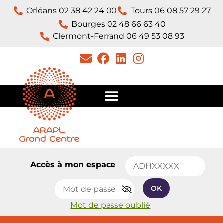
Orléans 02 38 42 24 00
Tours 06 08 57 29 27
Bourges 02 48 66 63 40
Clermont-Ferrand 06 49 53 08 93​
Accès à mon espace
OK
Mot de passe oublié