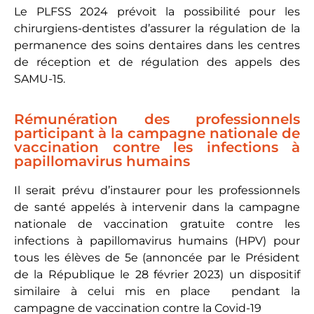
Le PLFSS 2024 prévoit la possibilité pour les
chirurgiens-dentistes d’assurer la régulation de la
permanence des soins dentaires dans les centres
de réception et de régulation des appels des
SAMU-15.
Rémunération des professionnels
participant à la campagne nationale de
vaccination contre les infections à
papillomavirus humains
Il serait prévu d’instaurer pour les professionnels
de santé appelés à intervenir dans la campagne
nationale de vaccination gratuite contre les
infections à papillomavirus humains (HPV) pour
tous les élèves de 5e (annoncée par le Président
de la République le 28 février 2023) un dispositif
similaire à celui mis en place pendant la
campagne de vaccination contre la Covid-19