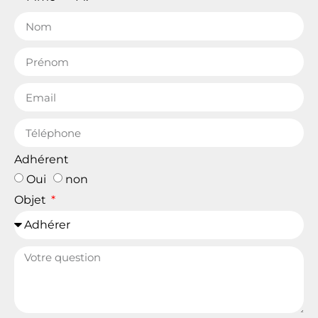
Adhérent
Oui
non
Objet