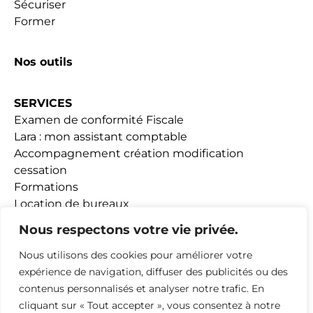
Sécuriser
Former
Nos outils
SERVICES
Examen de conformité Fiscale
Lara : mon assistant comptable
Accompagnement création modification
cessation
Formations
Location de bureaux
Fiscalité Loueurs meublés
Nous respectons votre vie privée.
Nous utilisons des cookies pour améliorer votre
ACTUALITÉS
expérience de navigation, diffuser des publicités ou des
contenus personnalisés et analyser notre trafic. En
ADHESION
cliquant sur « Tout accepter », vous consentez à notre