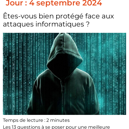
Jour :
4 septembre 2024
Êtes-vous bien protégé face aux
attaques informatiques ?
Temps de lecture :
2
minutes
Les 13 questions à se poser pour une meilleure