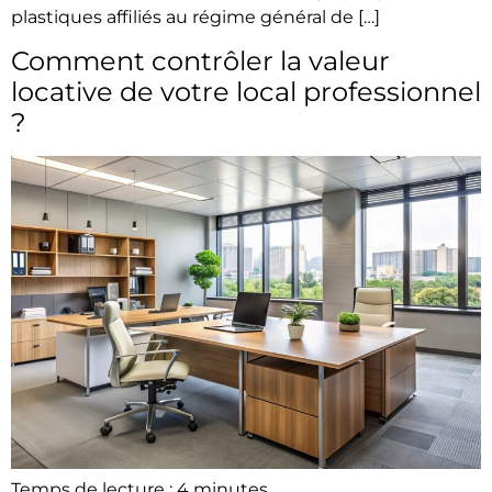
plastiques affiliés au régime général de […]
Comment contrôler la valeur
locative de votre local professionnel
?
Temps de lecture :
4
minutes