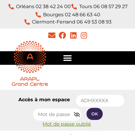
Orléans 02 38 42 24 00
Tours 06 08 57 29 27
Bourges 02 48 66 63 40
Clermont-Ferrand 06 49 53 08 93​
Accès à mon espace
OK
Mot de passe oublié