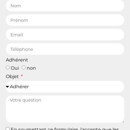
Adhérent
Oui
non
Objet
En soumettant ce formulaire, j'accepte que les