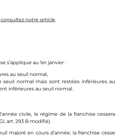
,
consultez notre article
.
e s’applique au 1er janvier :
eures au seuil normal,
e seuil normal mais sont restées inférieures au
ient inférieures au seuil normal.
nnée civile, le régime de la franchise cessera
, art. 293 B modifié).
uil majoré en cours d’année, la franchise cesse