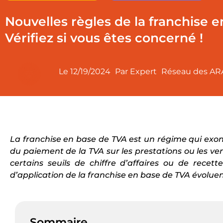
Nouvelles règles de la franchise 
Vérifiez si vous êtes concerné !
Le
12/19/2024
Par Expert
Réseau des AR
La franchise en base de TVA est un régime qui exonè
du paiement de la TVA sur les prestations ou les ven
certains seuils de chiffre d’affaires ou de recett
d’application de la franchise en base de TVA évoluent
Sommaire