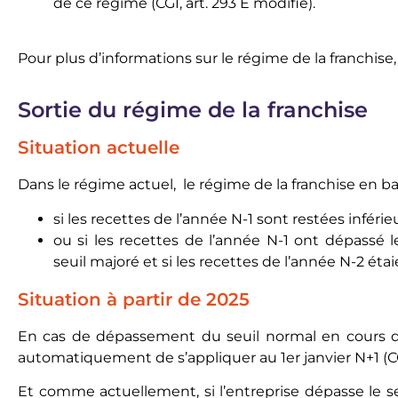
de ce régime (CGI, art. 293 E modifié).
Pour plus d’informations sur le régime de la franchise
Sortie du régime de la franchise
Situation actuelle
Dans le régime actuel, le régime de la franchise en bas
si les recettes de l’année N-1 sont restées inféri
ou si les recettes de l’année N-1 ont dépassé l
seuil majoré et si les recettes de l’année N-2 éta
Situation à partir de 2025
En cas de dépassement du seuil normal en cours d’a
automatiquement de s’appliquer au 1er janvier N+1 (CGI
Et comme actuellement, si l’entreprise dépasse le se