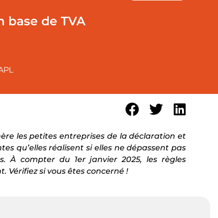
en base de TVA
APL
re les petites entreprises de la déclaration et
tes qu’elles réalisent si elles ne dépassent pas
es. À compter du 1er janvier 2025, les règles
. Vérifiez si vous êtes concerné !