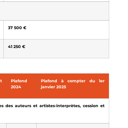
37 500 €
41 250 €
t
Plafond
Plafond à compter du 1er
2024
janvier 2025
es des auteurs et artistes-interprètes, cession et