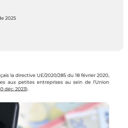
 de 2025
çais la directive UE/2020/285 du 18 février 2020,
bles aux petites entreprises au sein de l’Union
 30 déc. 2023
).