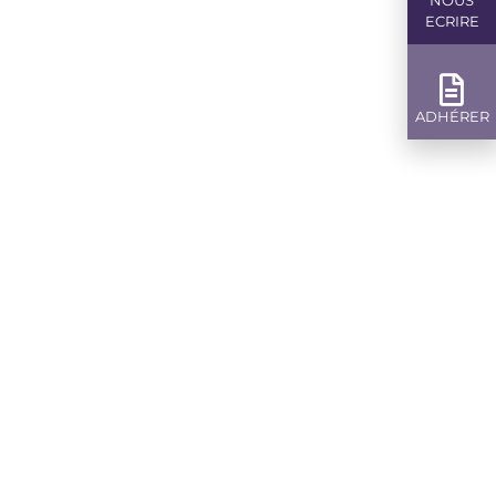
NOUS
ECRIRE
ADHÉRER