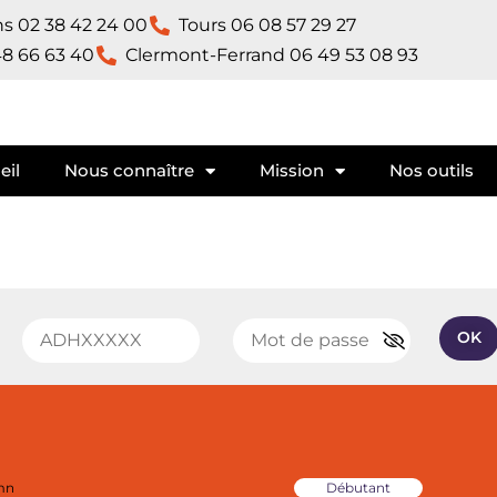
ns 02 38 42 24 00
Tours 06 08 57 29 27
8 66 63 40
Clermont-Ferrand 06 49 53 08 93​
eil
Nous connaître
Mission
Nos outils
OK
mn
Débutant