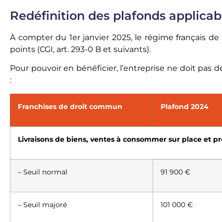
Redéfinition des plafonds applicab
À compter du 1er janvier 2025, le régime français de
points (
CGI, art. 293-0 B et suivants
).
Pour pouvoir en bénéficier, l’entreprise ne doit pas
:
Franchises de droit commun
Plafond 2024
Livraisons de biens, ventes à consommer sur place et 
– Seuil normal
91 900 €
– Seuil majoré
101 000 €