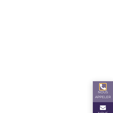
NOUS
APPELER