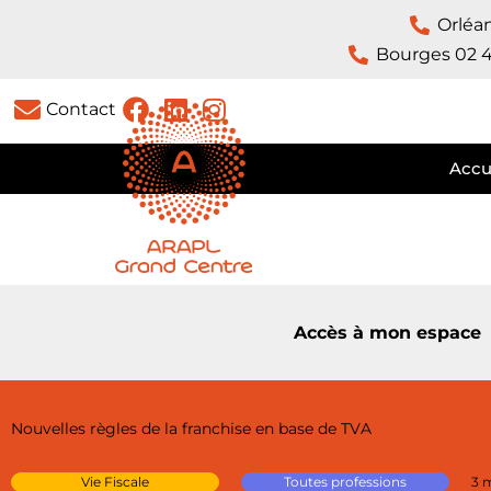
Orléa
Bourges 02 4
Contact
Accu
Accès à mon espace
Nouvelles règles de la franchise en base de TVA
Vie Fiscale
Toutes professions
3 