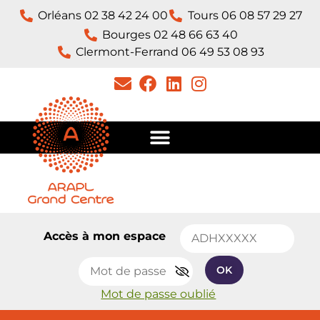
Orléans 02 38 42 24 00
Tours 06 08 57 29 27
Bourges 02 48 66 63 40
Clermont-Ferrand 06 49 53 08 93​
Accès à mon espace
OK
Mot de passe oublié