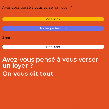
Avez-vous pensé à vous verser un loyer ?
Vie Fiscale
Toutes professions
3 mn
Débutant
Avez-vous pensé à vous verser
un loyer ?
On vous dit tout.