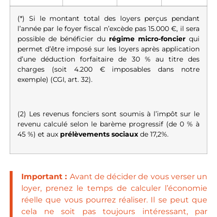
(*) Si le montant total des loyers perçus pendant
l’année par le foyer fiscal n’excède pas 15.000 €, il sera
possible de bénéficier du
régime micro-foncier
qui
permet d’être imposé sur les loyers après application
d’une déduction forfaitaire de 30 % au titre des
charges (soit 4.200 € imposables dans notre
exemple) (
CGI, art. 32
).
(2) Les revenus fonciers sont soumis à l’impôt sur le
revenu calculé selon le barème progressif (de 0 % à
45 %) et aux
prélèvements sociaux
de 17,2%.
Important :
Avant de décider de vous verser un
loyer, prenez le temps de calculer l’économie
réelle que vous pourrez réaliser. Il se peut que
cela ne soit pas toujours intéressant, par