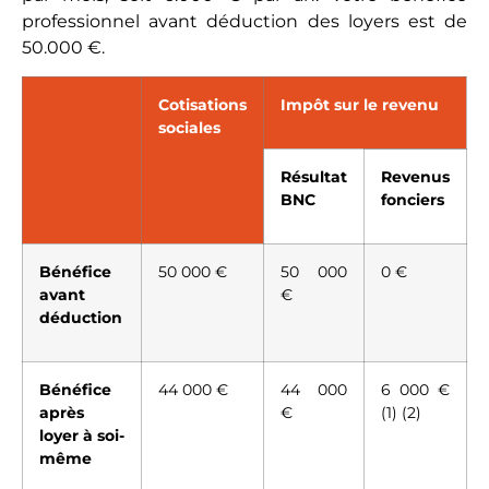
professionnel avant déduction des loyers est de
50.000 €.
Cotisations
Impôt sur le revenu
sociales
Résultat
Revenus
BNC
fonciers
Bénéfice
50 000 €
50 000
0 €
avant
€
déduction
Bénéfice
44 000 €
44 000
6 000 €
après
€
(1) (2)
loyer à soi-
même