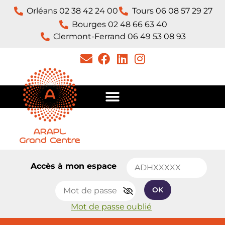
Orléans 02 38 42 24 00
Tours 06 08 57 29 27
Bourges 02 48 66 63 40
Clermont-Ferrand 06 49 53 08 93​
Accès à mon espace
OK
Mot de passe oublié