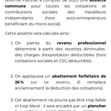
réforme institue à compter de 2025 une
assiette
commune
pour toutes les cotisations et
contributions sociales des travailleurs
indépendants (hors auto-entrepreneurs
bénéficiant du micro-social).
Cette assiette sera calculée ainsi :
On partira du
revenu professionnel
déterminé à partir des recettes diminuées
des charges d’exploitation déductibles (
hors
cotisations sociales et CSG déductible
).
On appliquera un
abattement forfaitaire de
26 %
sur ce revenu (il remplace
anciennement la déduction des cotisations).
Cet abattement ne pourra pas être trop faible
ni trop élevé : il sera encadré par un
plancher