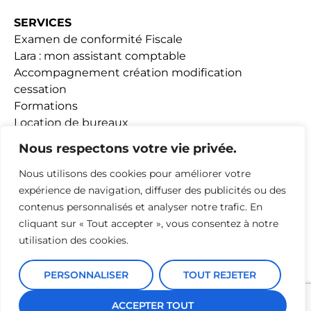
SERVICES
Examen de conformité Fiscale
Lara : mon assistant comptable
Accompagnement création modification
cessation
Formations
Location de bureaux
Fiscalité Loueurs meublés
Nous respectons votre vie privée.
Nous utilisons des cookies pour améliorer votre
ACTUALITÉS
expérience de navigation, diffuser des publicités ou des
contenus personnalisés et analyser notre trafic. En
ADHESION
cliquant sur « Tout accepter », vous consentez à notre
utilisation des cookies.
PERSONNALISER
TOUT REJETER
Mentions Légales
Conception webyoo
ACCEPTER TOUT