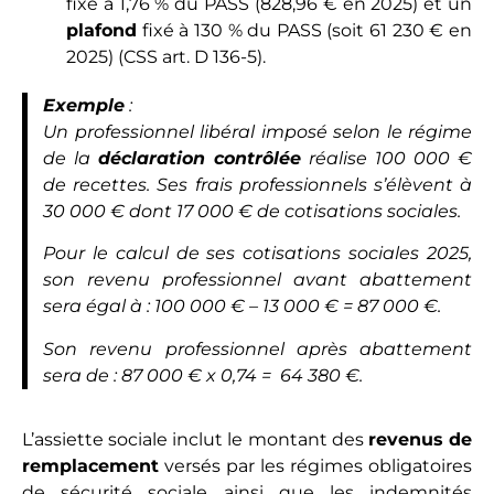
fixé à 1,76 % du PASS (828,96 € en 2025) et un
plafond
fixé à 130 % du PASS (soit 61 230 € en
2025) (
CSS art. D 136-5
).
Exemple
:
Un professionnel libéral imposé selon le
régime
de la
déclaration contrôlée
réalise 100 000 €
de recettes. Ses frais professionnels s’élèvent à
30 000 € dont 17 000 € de cotisations sociales.
Pour le calcul de ses cotisations sociales 2025,
son revenu professionnel avant abattement
sera égal à : 100 000 € – 13 000 € = 87 000 €.
Son revenu professionnel après abattement
sera de : 87 000 € x 0,74 = 64 380 €.
L’assiette sociale inclut le montant des
revenus de
remplacement
versés par les régimes obligatoires
de sécurité sociale ainsi que les indemnités