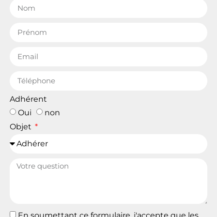
Adhérent
Oui
non
Objet
En soumettant ce formulaire, j'accepte que les