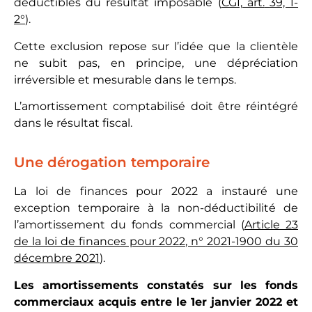
déductibles du résultat imposable (
CGI, art.
39, 1-
2°
).
Cette exclusion repose sur l’idée que la clientèle
ne subit pas, en principe, une dépréciation
irréversible et mesurable dans le temps.
L’amortissement comptabilisé doit être réintégré
dans le résultat fiscal.
Une dérogation temporaire
La loi de finances pour 2022 a instauré une
exception temporaire à la non-déductibilité de
l’amortissement du fonds commercial (
Article 23
de la loi de finances pour 2022, n° 2021-1900 du 30
décembre 2021
).
Les amortissements constatés sur les fonds
commerciaux acquis entre le 1er janvier 2022 et