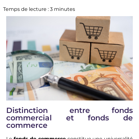
Temps de lecture :
3
minutes
Distinction entre fonds
commercial et fonds de
commerce
Le
fonds de commerce
constitue une universalité