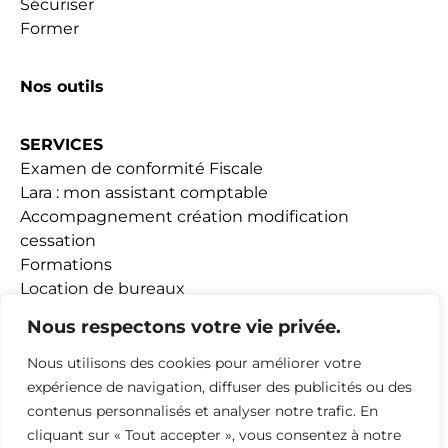
Sécuriser
Former
Nos outils
SERVICES
Examen de conformité Fiscale
Lara : mon assistant comptable
Accompagnement création modification
cessation
Formations
Location de bureaux
Fiscalité Loueurs meublés
Nous respectons votre vie privée.
Nous utilisons des cookies pour améliorer votre
ACTUALITÉS
expérience de navigation, diffuser des publicités ou des
contenus personnalisés et analyser notre trafic. En
ADHESION
cliquant sur « Tout accepter », vous consentez à notre