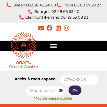
Orléans 02 38 42 24 00
Tours 06 08 57 29 27
Bourges 02 48 66 63 40
Clermont-Ferrand 06 49 53 08 93​
Accès à mon espace
OK
Mot de passe oublié