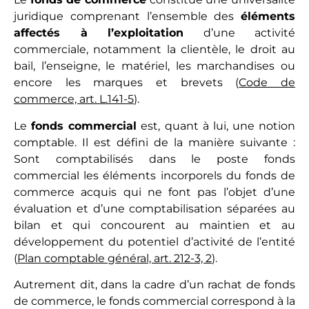
juridique comprenant l’ensemble des
éléments
affectés à l’exploitation
d’une activité
commerciale, notamment la clientèle, le droit au
bail, l’enseigne, le matériel, les marchandises ou
encore les marques et brevets (
Code de
commerce, art. L.141-5
).
Le
fonds commercial
est, quant à lui, une notion
comptable. Il est défini de la manière suivante :
Sont comptabilisés dans le poste fonds
commercial les éléments incorporels du fonds de
commerce acquis qui ne font pas l’objet d’une
évaluation et d’une comptabilisation séparées au
bilan et qui concourent au maintien et au
développement du potentiel d’activité de l’entité
(
Plan comptable général, art. 212-3, 2
).
Autrement dit, dans la cadre d’un rachat de fonds
de commerce, le fonds commercial correspond à la