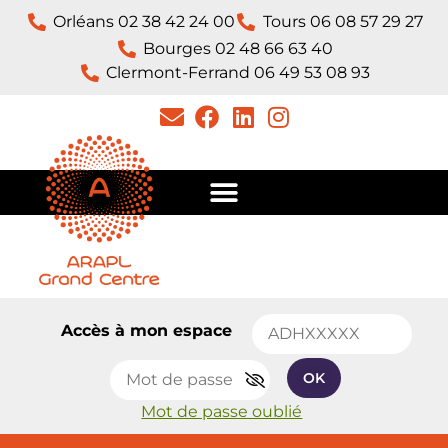
Orléans 02 38 42 24 00
Tours 06 08 57 29 27
Bourges 02 48 66 63 40
Clermont-Ferrand 06 49 53 08 93​
Accès à mon espace
OK
Mot de passe oublié