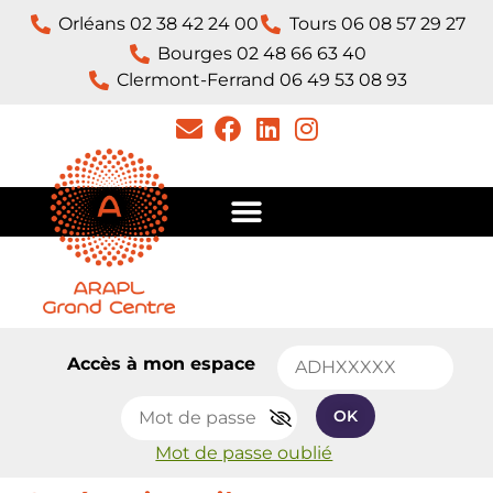
Orléans 02 38 42 24 00
Tours 06 08 57 29 27
Bourges 02 48 66 63 40
Clermont-Ferrand 06 49 53 08 93​
Accès à mon espace
OK
Mot de passe oublié