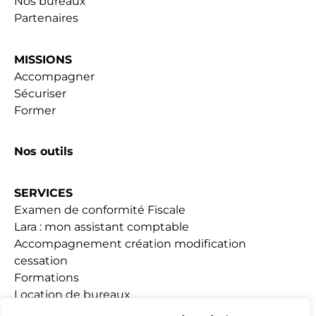
Nos bureaux
Partenaires
MISSIONS
Accompagner
Sécuriser
Former
Nos outils
SERVICES
Examen de conformité Fiscale
Lara : mon assistant comptable
Accompagnement création modification
cessation
Formations
Location de bureaux
Fiscalité Loueurs meublés