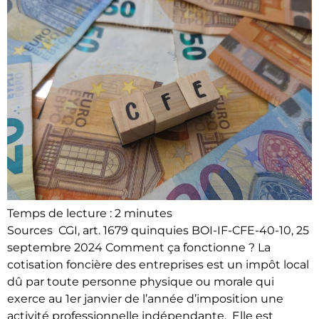
Temps de lecture :
2
minutes
Sources CGI, art. 1679 quinquies BOI-IF-CFE-40-10, 25
septembre 2024 Comment ça fonctionne ? La
cotisation foncière des entreprises est un impôt local
dû par toute personne physique ou morale qui
exerce au 1er janvier de l’année d’imposition une
activité professionnelle indépendante. Elle est