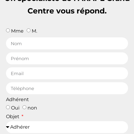
Centre vous répond.
Mme
M.
Adhérent
Oui
non
Objet